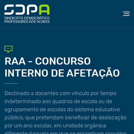
RAA - CONCURSO
INTERNO DE AFETAÇÃO
Destinado a docentes com vínculo por tempo
indeterminado aos quadros de escola ou de
agrupamento de escolas do sistema educativo
público, que pretendam beneficiar de deslocação
por um ano escolar, em unidade orgânica