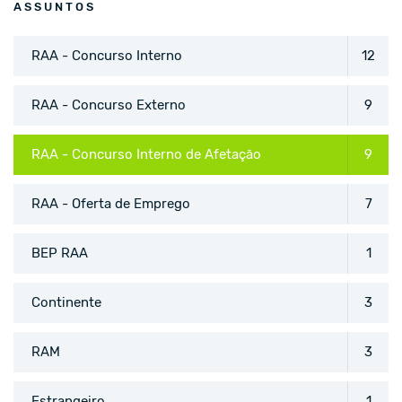
ASSUNTOS
RAA - Concurso Interno
12
RAA - Concurso Externo
9
RAA - Concurso Interno de Afetação
9
RAA - Oferta de Emprego
7
BEP RAA
1
Continente
3
RAM
3
Estrangeiro
1