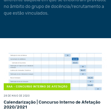
diferente daquela em que se encontram providos,
no âmbito do grupo de docência/recrutamento a
que estão vinculados.
RAA - CONCURSO INTERNO DE AFETAÇÃO
28 DE MAIO DE 2020
Calendarização | Concurso Interno de Afetação
2020/2021