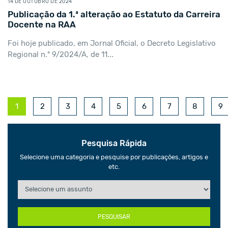
14 DE OUTUBRO DE 2024
Publicação da 1.ª alteração ao Estatuto da Carreira
Docente na RAA
Foi hoje publicado, em Jornal Oficial, o Decreto Legislativo
Regional n.º 9/2024/A, de 11...
1
2
3
4
5
6
7
8
9
Pesquisa Rápida
Selecione uma categoria e pesquise por publicações, artigos e
etc.
PESQUISAR