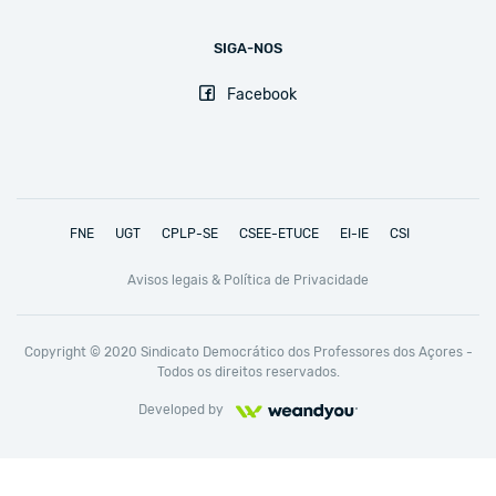
SIGA-NOS
Facebook
FNE
UGT
CPLP-SE
CSEE-ETUCE
EI-IE
CSI
Avisos legais & Política de Privacidade
Copyright © 2020 Sindicato Democrático dos Professores dos Açores -
Todos os direitos reservados.
Developed by