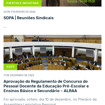
EVENTOS E INICIATIVAS
20 DE FEVEREIRO DE 2026
SDPA | Reuniões Sindicais
...
AÇÃO
11 DE DEZEMBRO DE 2025
Aprovação do Regulamento de Concurso do
Pessoal Docente da Educação Pré-Escolar e
Ensinos Básico e Secundário – ALRAA
Foi aprovada, ontem, dia 10 de dezembro, no Plenário da
Assembleia Legislativa Regional,...