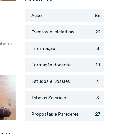
Ação
86
Eventos e Iniciativas
22
liberou
Informação
8
Formação docente
10
Estudos e Dossiês
4
Tabelas Salariais
3
Propostas e Pareceres
27