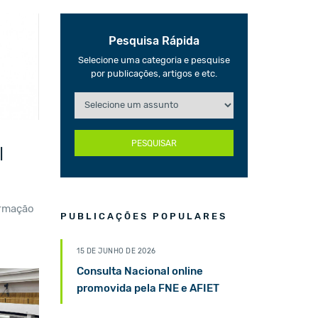
Pesquisa Rápida
Selecione uma categoria e pesquise
por publicações, artigos e etc.
PESQUISAR
|
ormação
PUBLICAÇÕES POPULARES
15 DE JUNHO DE 2026
Consulta Nacional online
promovida pela FNE e AFIET