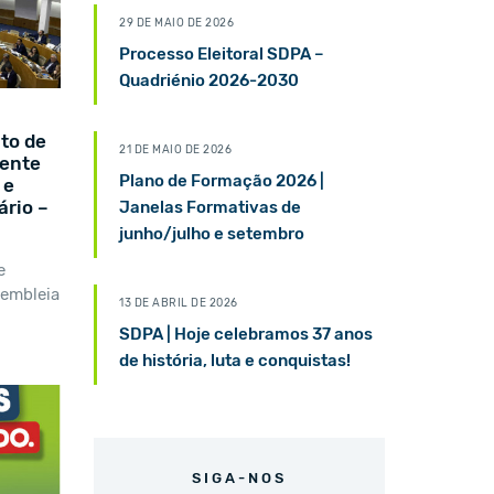
29 DE MAIO DE 2026
Processo Eleitoral SDPA –
Quadriénio 2026-2030
to de
21 DE MAIO DE 2026
cente
Plano de Formação 2026 |
 e
ário –
Janelas Formativas de
junho/julho e setembro
e
sembleia
13 DE ABRIL DE 2026
SDPA | Hoje celebramos 37 anos
de história, luta e conquistas!
SIGA-NOS