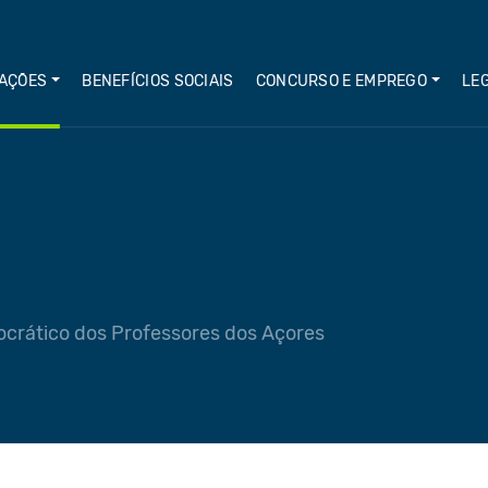
AÇÕES
BENEFÍCIOS SOCIAIS
CONCURSO E EMPREGO
LE
crático dos Professores dos Açores