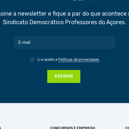
sine a newsletter e fique a par do que acontece
Sindicato Democrático Professores do Açores.
Li e aceito a
Políticas de privacidade.
ASSINAR
S
CONCURSOS E EMPREGO
C