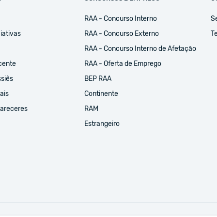
RAA - Concurso Interno
S
iativas
RAA - Concurso Externo
Te
RAA - Concurso Interno de Afetação
cente
RAA - Oferta de Emprego
ssiês
BEP RAA
ais
Continente
Pareceres
RAM
Estrangeiro