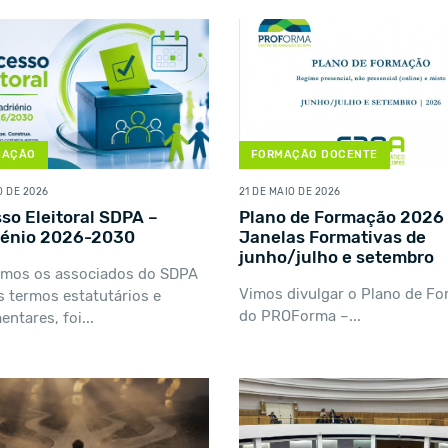
MAÇÃO
FORMAÇÃO DOCENTE
O DE 2026
21 DE MAIO DE 2026
so Eleitoral SDPA –
Plano de Formação 2026 
iénio 2026-2030
Janelas Formativas de
junho/julho e setembro
amos os associados do SDPA
Vimos divulgar o Plano de F
s termos estatutários e
do PROForma –...
ntares, foi...