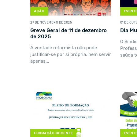
AÇÃO
EVENTO
27 DE NOVEMBRO DE 2025
01 DE OUT
Greve Geral de 11 de dezembro
Dia Mu
de 2025
O Sindi
A vontade reformista não pode
Profess
justificar-se por si própria, nem servir
saúda t
apenas...
FORMAÇÃO DOCENTE
EVENTO