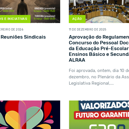
S E INICIATIVAS
AÇÃO
EREIRO DE 2026
11 DE DEZEMBRO DE 2025
 Reuniões Sindicais
Aprovação do Regulamen
Concurso do Pessoal Do
da Educação Pré-Escolar
Ensinos Básico e Secund
ALRAA
Foi aprovada, ontem, dia 10 d
dezembro, no Plenário da As
Legislativa Regional,...