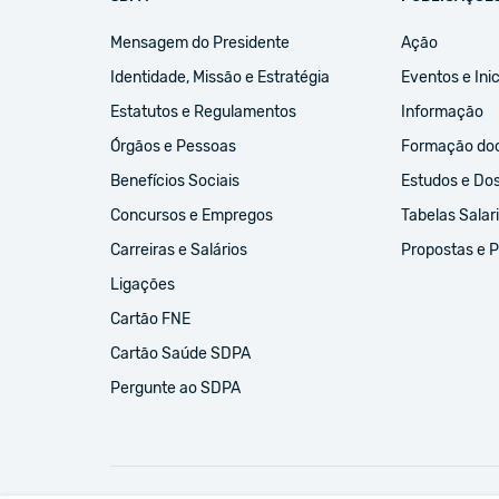
Mensagem do Presidente
Ação
Identidade, Missão e Estratégia
Eventos e Inic
Estatutos e Regulamentos
Informação
Órgãos e Pessoas
Formação do
Benefícios Sociais
Estudos e Do
Concursos e Empregos
Tabelas Salari
Carreiras e Salários
Propostas e 
Ligações
Cartão FNE
Cartão Saúde SDPA
Pergunte ao SDPA