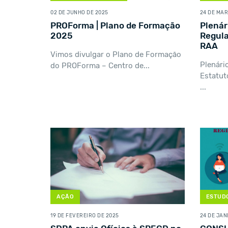
02 DE JUNHO DE 2025
24 DE MAR
PROForma | Plano de Formação
Plenár
2025
Regul
RAA
Vimos divulgar o Plano de Formação
Plenári
do PROForma – Centro de...
Estatut
...
AÇÃO
ESTUDO
19 DE FEVEREIRO DE 2025
24 DE JAN