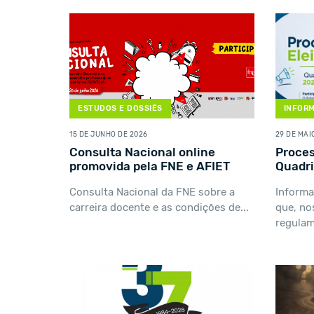
ESTUDOS E DOSSIÊS
INFOR
15 DE JUNHO DE 2026
29 DE MAI
Consulta Nacional online
Proces
promovida pela FNE e AFIET
Quadr
Consulta Nacional da FNE sobre a
Inform
carreira docente e as condições de...
que, no
regulame