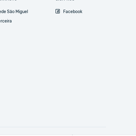
ede São Miguel
Facebook
rceira