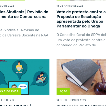
ÇO DE 2025
18 DE MARÇO DE 2025
ios Sindicais | Revisão do
Voto de protesto contra a
amento de Concursos na
Proposta de Resolução
apresentada pelo Grupo
Parlamentar do Chega
os Sindicais | Revisão do
O Conselho Geral do SDPA de
o da Carreira Docente na RAA
um voto de protesto contra o
conteúdo do Projeto de...
S E DOSSIÊS
AÇÃO
EIRO DE 2025
14 DE OUTUBRO DE 2024