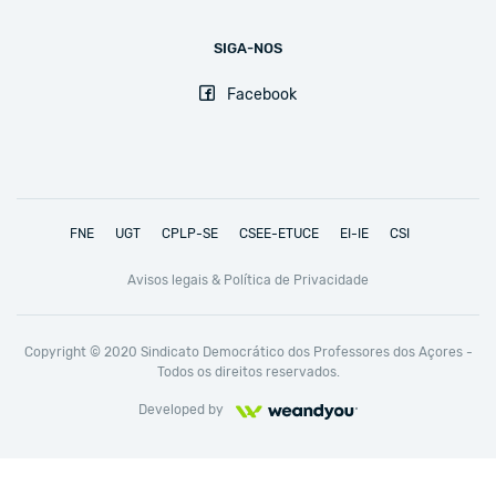
SIGA-NOS
Facebook
FNE
UGT
CPLP-SE
CSEE-ETUCE
EI-IE
CSI
Avisos legais & Política de Privacidade
Copyright © 2020 Sindicato Democrático dos Professores dos Açores -
Todos os direitos reservados.
Developed by