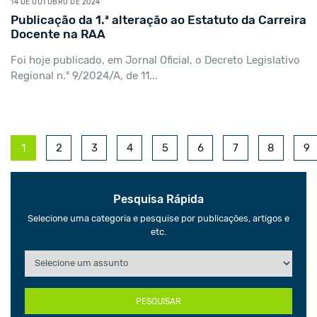
14 DE OUTUBRO DE 2024
Publicação da 1.ª alteração ao Estatuto da Carreira
Docente na RAA
Foi hoje publicado, em Jornal Oficial, o Decreto Legislativo
Regional n.º 9/2024/A, de 11...
1
2
3
4
5
6
7
8
9
Pesquisa Rápida
Selecione uma categoria e pesquise por publicações, artigos e
etc.
PESQUISAR