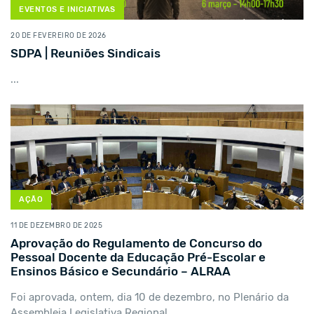
EVENTOS E INICIATIVAS
20 DE FEVEREIRO DE 2026
SDPA | Reuniões Sindicais
...
AÇÃO
11 DE DEZEMBRO DE 2025
Aprovação do Regulamento de Concurso do
Pessoal Docente da Educação Pré-Escolar e
Ensinos Básico e Secundário – ALRAA
Foi aprovada, ontem, dia 10 de dezembro, no Plenário da
Assembleia Legislativa Regional,...