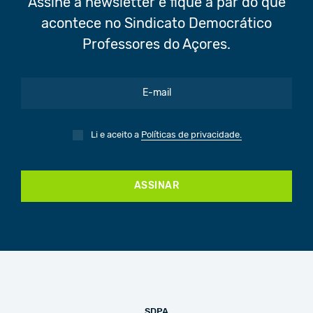
Assine a newsletter e fique a par do que
acontece no Sindicato Democrático
Professores do Açores.
Li e aceito a
Políticas de privacidade.
ASSINAR
SDPA