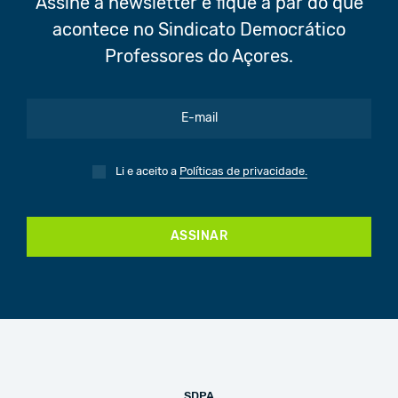
Assine a newsletter e fique a par do que
acontece no Sindicato Democrático
Professores do Açores.
Li e aceito a
Políticas de privacidade.
ASSINAR
SDPA