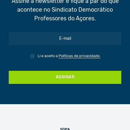
Assine a newsletter e fique a par do que
acontece no Sindicato Democrático
Professores do Açores.
Li e aceito a
Políticas de privacidade.
ASSINAR
SDPA