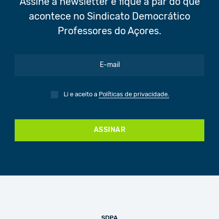
Assine a newsletter e fique a par do que
acontece no Sindicato Democrático
Professores do Açores.
Li e aceito a
Políticas de privacidade.
ASSINAR
SDPA