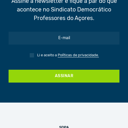
Assine a newsletter e fique a par do que
acontece no Sindicato Democrático
Professores do Açores.
Li e aceito a
Políticas de privacidade.
ASSINAR
SDPA