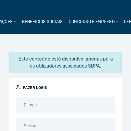
AÇÕES
BENEFÍCIOS SOCIAIS
CONCURSO E EMPREGO
LE
Este conteúdo está disponível apenas para
os utilizadores associados SDPA.
FAZER LOGIN
E-mail
Senha