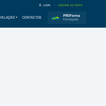
LOGIN
ADERIR AO SDPA
PROForma
GISLAÇÃO
CONTACTOS
Formações