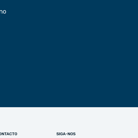
 no
ONTACTO
SIGA-NOS