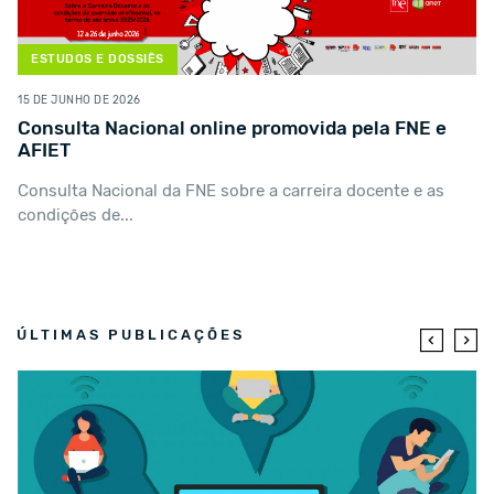
INFORMAÇÃO
29 DE MAIO DE 2026
Processo Eleitoral SDPA – Quadriénio 2026-2030
Informamos os associados do SDPA que, nos termos
estatutários e regulamentares, foi...
ÚLTIMAS PUBLICAÇÕES