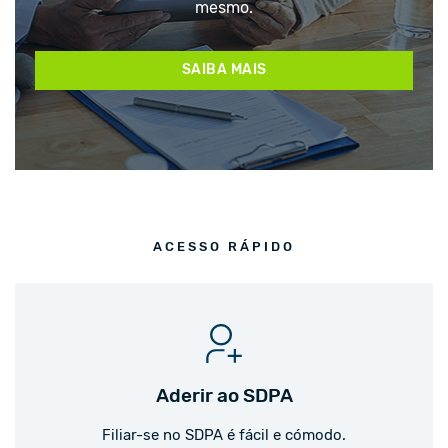
mesmo.
SAIBA MAIS
ACESSO RÁPIDO
Aderir ao SDPA
Filiar-se no SDPA é fácil e cómodo.