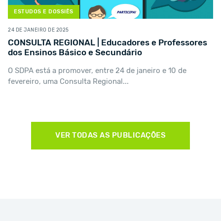
AÇÃO
14 DE OUTUBRO DE 2024
Publicação da 1.ª alteração ao Estatuto da
Carreira Docente na RAA
Foi hoje publicado, em Jornal Oficial, o Decreto Legislativo
Regional n.º 9/2024/A, de 11...
VER TODAS AS PUBLICAÇÕES