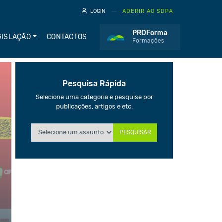
LOGIN
ADERIR AO SDPA
PROForma
GISLAÇÃO
CONTACTOS
Formações
Pesquisa Rápida
Selecione uma categoria e pesquise por
publicações, artigos e etc.
PESQUISAR