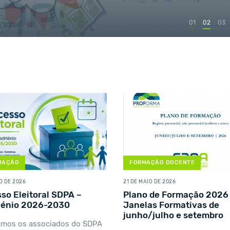
01
02
03
MAÇÃO
FORMAÇÃO DOCENTE
O DE 2026
21 DE MAIO DE 2026
so Eleitoral SDPA –
Plano de Formação 2026 
iénio 2026-2030
Janelas Formativas de
junho/julho e setembro
amos os associados do SDPA