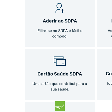
Aderir ao SDPA
Filiar-se no SDPA é fácil e
As
cómodo.
Co
Cartão Saúde SDPA
Tod
Um cartão que contribui para a
sua saúde.