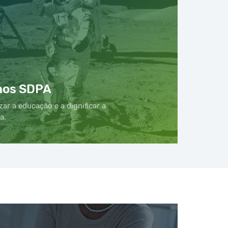
nos SDPA
zar a educação e a dignificar a
a.