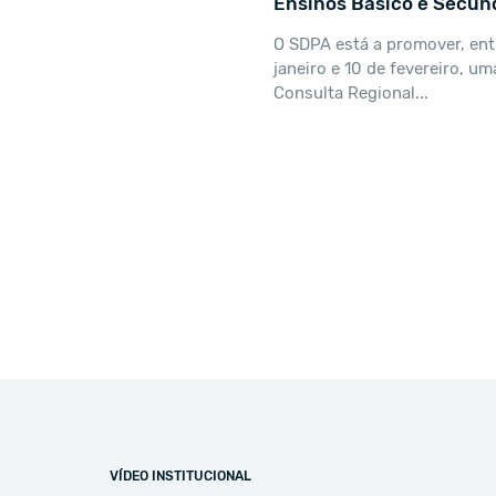
Ensinos Básico e Secun
O SDPA está a promover, ent
janeiro e 10 de fevereiro, um
Consulta Regional...
VÍDEO INSTITUCIONAL