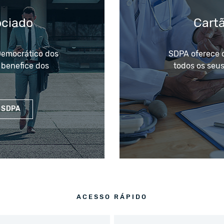
ociado
Cart
Democrático dos
SDPA oferece 
 benefice dos
todos os seus
 SDPA
ACESSO RÁPIDO