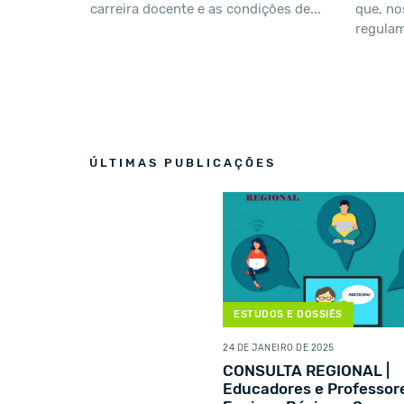
carreira docente e as condições de...
que, no
regulam
ÚLTIMAS PUBLICAÇÕES
ESTUDOS E DOSSIÊS
24 DE JANEIRO DE 2025
CONSULTA REGIONAL |
Educadores e Professor