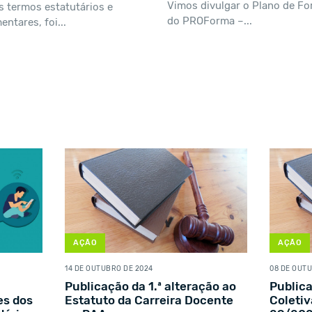
Vimos divulgar o Plano de F
s termos estatutários e
do PROForma –...
entares, foi...
AÇÃO
AÇÃO
14 DE OUTUBRO DE 2024
08 DE OUT
Publicação da 1.ª alteração ao
Public
es dos
Estatuto da Carreira Docente
Coletiv