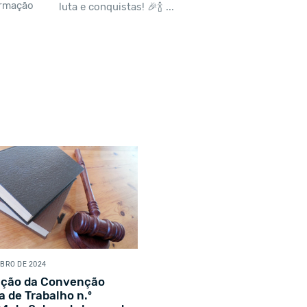
ormação
luta e conquistas! 🎉🍾 ...
UBRO DE 2024
ação da Convenção
a de Trabalho n.º